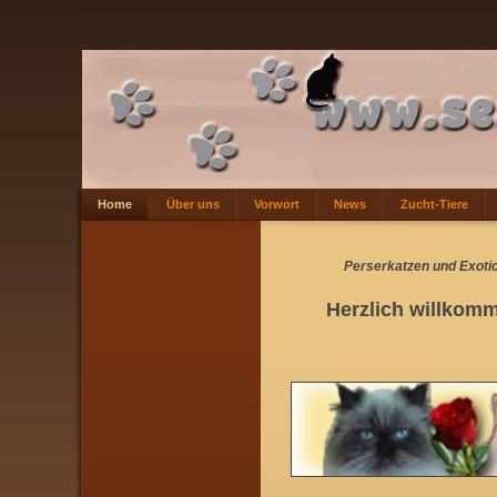
Home
Über uns
Vorwort
News
Zucht-Tiere
Perserkatzen und Exotic
Herzlich willkom