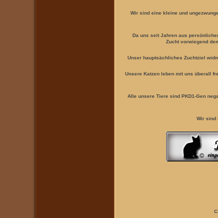
Wir sind eine kleine und ungezwung
Da uns seit Jahren aus persönlich
Zucht vorwiegend dem
Unser hauptsächliches Zuchtziel widm
Unsere Katzen leben mit uns überall f
Alle unsere Tiere sind PKD1-Gen neg
Wir sind
C