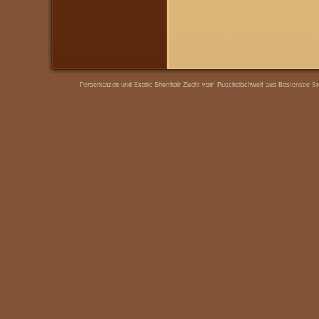
Perserkatzen und Exotic Shorthair Zucht vom Puschelschweif aus Bestensee Bra