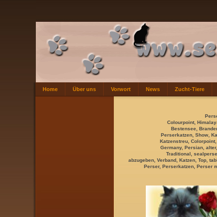
Home
Über uns
Vorwort
News
Zucht-Tiere
Perse
Colourpoint, Himalaya
Bestensee, Brandenb
Perserkatzen, Show, Ka
Katzenstreu, Colorpoint,
Germany, Persian, alter,
Traditional, sealperse
abzugeben, Verband, Katzen, Top, tabb
Perser, Perserkatzen
, Perser 